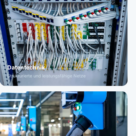
Datentechnik
Strukturierte und leistungsfähige Netze