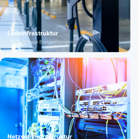
Ladeinfrastruktur
Zukunftsfähige Energielösungen
Netzwerkinfrastruktur